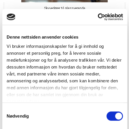
Skyvedører til glassveranda
Denne nettsiden anvender cookies
Vi bruker informasjonskapsler for å gi innhold og
annonser et personlig preg, for å levere sosiale
mediefunksjoner og for å analysere trafikken vår. Vi deler
dessuten informasjon om hvordan du bruker nettstedet
vårt, med partnerne våre innen sosiale medier,
annonsering og analysearbeid, som kan kombinere den
med annen informasjon du har gjort tilgjengelig for dem,
eller som de har samlet inn gjennom din bruk av
tjenestene deres.
Samtykkevalg
Foldedør
Nødvendig