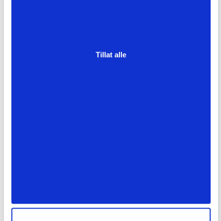
Tillat alle
Detalj sveiserdør