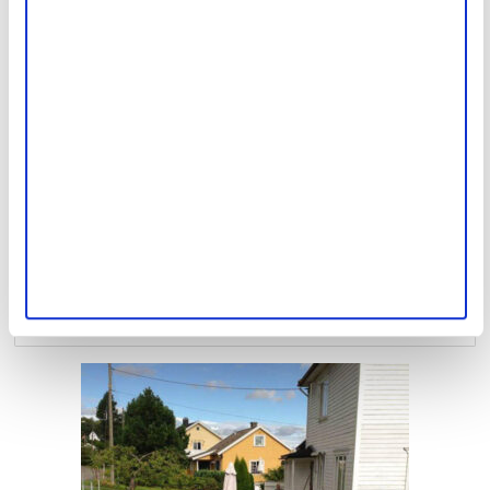
Rehabilitering av dørblad