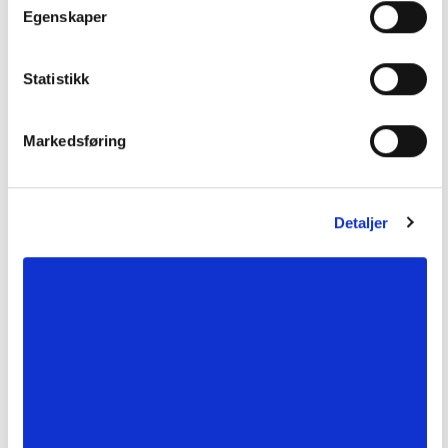
Egenskaper
Statistikk
Markedsføring
Detaljer
Dobbel sveitserdør