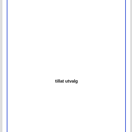
Vindusrammer
tillat utvalg