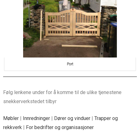
Port
Følg lenkene under for å komme til de ulike tjenestene
snekkerverkstedet tilbyr
Møbler
|
Innredninger
|
Dører og vinduer
|
Trapper og
rekkverk
|
For bedrifter og organisasjoner