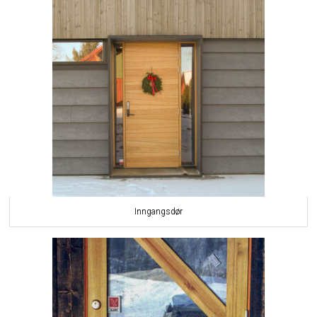
Inngangsdør