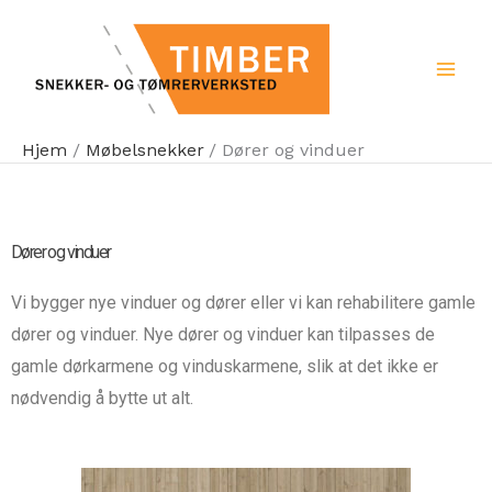
Hopp
rett
til
innholdet
Hjem
Møbelsnekker
Dører og vinduer
Dører og vinduer
Vi bygger nye vinduer og dører eller vi kan rehabilitere gamle
dører og vinduer. Nye dører og vinduer kan tilpasses de
gamle dørkarmene og vinduskarmene, slik at det ikke er
nødvendig å bytte ut alt.