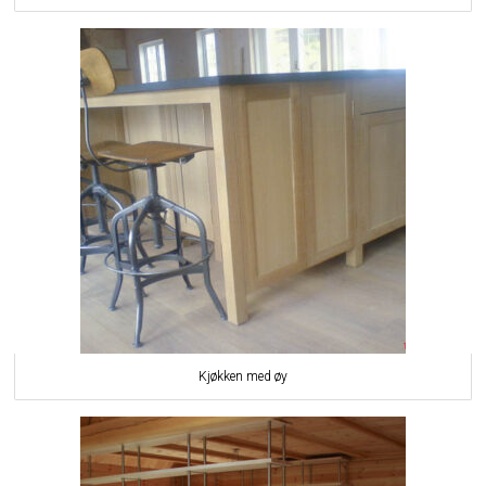
Kjøkken med øy