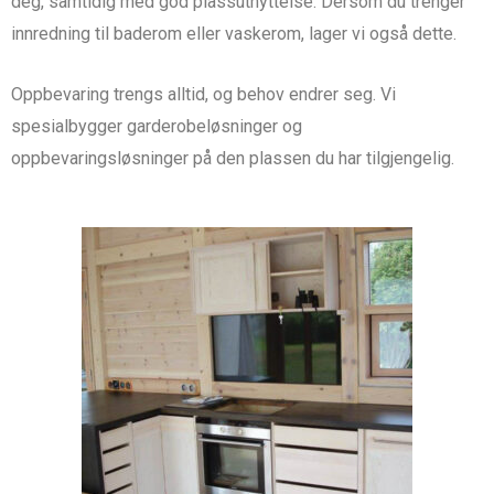
deg, samtidig med god plassutnyttelse. Dersom du trenger
innredning til baderom eller vaskerom, lager vi også dette.
Oppbevaring trengs alltid, og behov endrer seg. Vi
spesialbygger garderobeløsninger og
oppbevaringsløsninger på den plassen du har tilgjengelig.