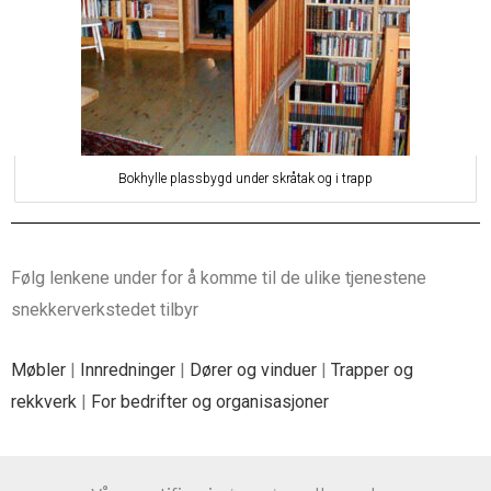
Bokhylle plassbygd under skråtak og i trapp
Følg lenkene under for å komme til de ulike tjenestene
snekkerverkstedet tilbyr
Møbler
|
Innredninger
|
Dører og vinduer
|
Trapper og
rekkverk
|
For bedrifter og organisasjoner