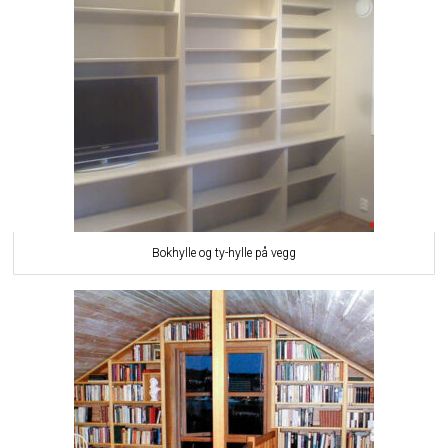
Bokhylle og ty-hylle på vegg