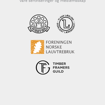
Våre sertifiseringer og medlemsskap