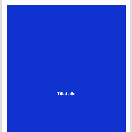
Tillat alle
Innebygd garderobeskap