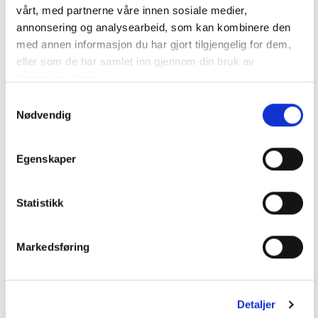
vårt, med partnerne våre innen sosiale medier,
annonsering og analysearbeid, som kan kombinere den
med annen informasjon du har gjort tilgjengelig for dem,
Vitrineskap/ anretningsskap
eller som de har samlet inn gjennom din bruk av
tjenestene deres.
Samtykkevalg
Nødvendig
Egenskaper
Statistikk
Markedsføring
Detaljer
Garderobeskap og hyller under skråtak