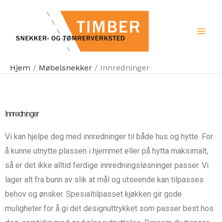
Hopp
rett
til
innholdet
Hjem
Møbelsnekker
Innredninger
Innredninger
Vi kan hjelpe deg med innredninger til både hus og hytte. For
å kunne utnytte plassen i hjemmet eller på hytta maksimalt,
så er det ikke alltid ferdige innredningsløsninger passer. Vi
lager alt fra bunn av slik at mål og utseende kan tilpasses
behov og ønsker. Spesialtilpasset kjøkken gir gode
muligheter for å gi det designuttrykket som passer best hos