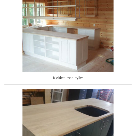
Kjøkken med hyller